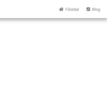
(current)
(cu
Főoldal
Blog