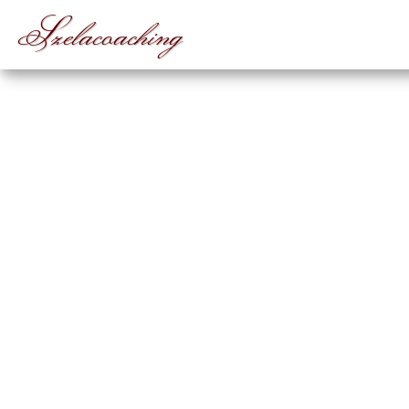
Szelacoaching