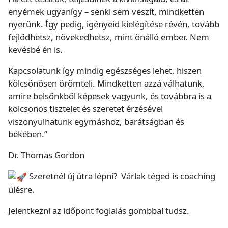
enyémek ugyanígy – senki sem veszít, mindketten
nyerünk. Így pedig, igényeid kielégítése révén, tovább
fejlődhetsz, növekedhetsz, mint önálló ember. Nem
kevésbé én is.
Kapcsolatunk így mindig egészséges lehet, hiszen
kölcsönösen örömteli. Mindketten azzá válhatunk,
amire belsőnkből képesek vagyunk, és továbbra is a
kölcsönös tisztelet és szeretet érzésével
viszonyulhatunk egymáshoz, barátságban és
békében.”
Dr. Thomas Gordon
Szeretnél új útra lépni? Várlak téged is coaching
ülésre.
Jelentkezni az időpont foglalás gombbal tudsz.