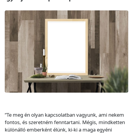
“Te meg én olyan kapcsolatban vagyunk, ami nekem
fontos, és szeretném fenntartani. Mégis, mindketten
különálló emberként élünk, ki-ki a maga egyéni