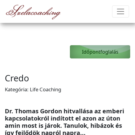
Szelacoaching
Időpontfoglalás
Credo
Kategória: Life Coaching
Dr. Thomas Gordon hitvallása az emberi
kapcsolatokról indított el azon az úton
amin most is járok. Tanulok, hibázok és
így fejlődök napról napra...