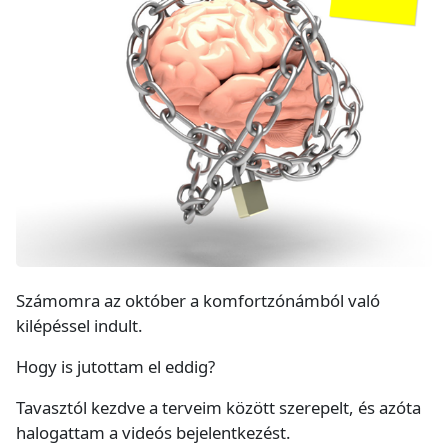
Számomra az október a komfortzónámból való
kilépéssel indult.
Hogy is jutottam el eddig?
Tavasztól kezdve a terveim között szerepelt, és azóta
halogattam a videós bejelentkezést.