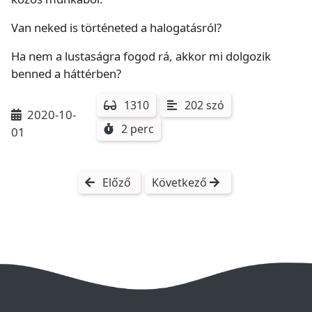
Van neked is történeted a halogatásról?
Ha nem a lustaságra fogod rá, akkor mi dolgozik
benned a háttérben?
1310
202 szó
2020-10-
2 perc
01
Előző
Következő