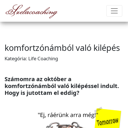
Szelacoaching
komfortzónámból való kilépés
Kategória: Life Coaching
Számomra az október a
komfortzónámból való kilépéssel indult.
Hogy is jutottam el eddig?