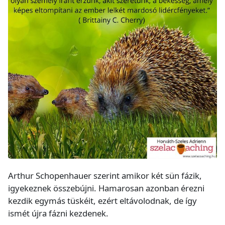
Arthur Schopenhauer szerint amikor két sün fázik,
igyekeznek összebújni. Hamarosan azonban érezni
kezdik egymás tüskéit, ezért eltávolodnak, de így
ismét újra fázni kezdenek.