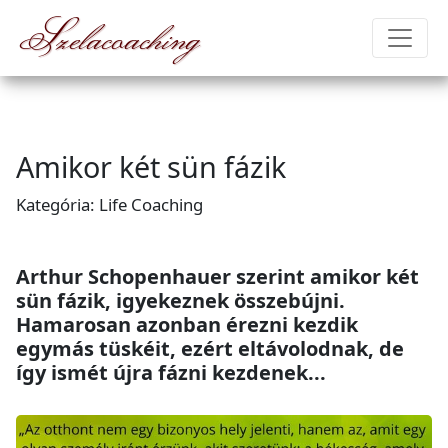
Szelacoaching
Amikor két sün fázik
Kategória: Life Coaching
Arthur Schopenhauer szerint amikor két
sün fázik, igyekeznek összebújni.
Hamarosan azonban érezni kezdik
egymás tüskéit, ezért eltávolodnak, de
így ismét újra fázni kezdenek...