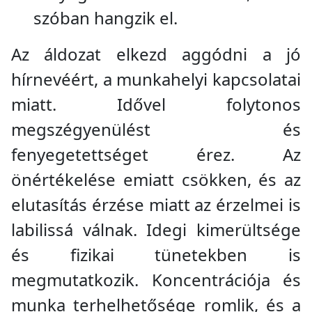
szóban hangzik el.
Az áldozat elkezd aggódni a jó
hírnevéért, a munkahelyi kapcsolatai
miatt. Idővel folytonos
megszégyenülést és
fenyegetettséget érez. Az
önértékelése emiatt csökken, és az
elutasítás érzése miatt az érzelmei is
labilissá válnak. Idegi kimerültsége
és fizikai tünetekben is
megmutatkozik. Koncentrációja és
munka terhelhetősége romlik, és a