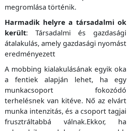
megromlása történik.
Harmadik helyre a társadalmi ok
került
: Társadalmi és gazdasági
átalakulás, amely gazdasági nyomást
eredményezett
A mobbing kialakulásának egyik oka
a fentiek alapján lehet, ha egy
munkacsoport fokozódó
terhelésnek van kitéve. Nő az elvárt
munka intenzitás, és a csoport tagjai
frusztráltabbá válnak.Ekkor, ha