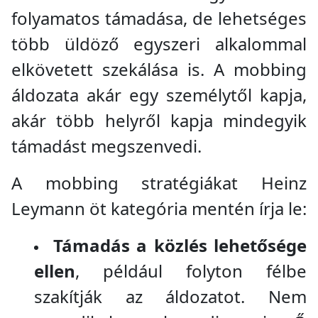
folyamatos támadása, de lehetséges
több üldöző egyszeri alkalommal
elkövetett szekálása is. A mobbing
áldozata akár egy személytől kapja,
akár több helyről kapja mindegyik
támadást megszenvedi.
A mobbing stratégiákat Heinz
Leymann öt kategória mentén írja le:
Támadás a közlés lehetősége
ellen
, például folyton félbe
szakítják az áldozatot. Nem