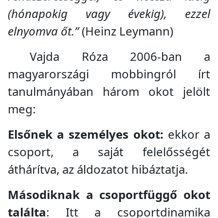
(hónapokig vagy évekig), ezzel
elnyomva őt.”
(Heinz Leymann)
Vajda Róza 2006-ban a
magyarországi mobbingról írt
tanulmányában három okot jelölt
meg:
Elsőnek a személyes okot:
ekkor a
csoport, a saját felelősségét
áthárítva, az áldozatot hibáztatja.
Másodiknak a csoportfüggő okot
találta
: Itt a csoportdinamika