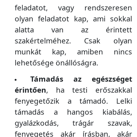
feladatot, vagy rendszeresen
olyan feladatot kap, ami sokkal
alatta van az érintett
szakértelméhez. Csak olyan
munkát kap, amiben nincs
lehetősége önállóságra.
Támadás az egészséget
érintően
, ha testi erőszakkal
fenyegetőzik a támadó. Lelki
támadás a hangos kiabálás,
gyalázkodás, trágár szavak,
fenyegetés akár írásban, akár