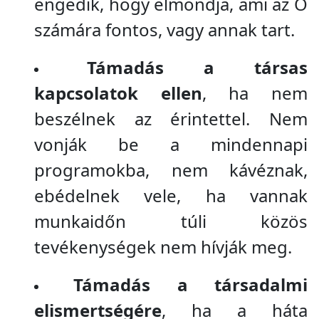
engedik, hogy elmondja, ami az Ő
számára fontos, vagy annak tart.
Támadás a társas
kapcsolatok ellen
, ha nem
beszélnek az érintettel. Nem
vonják be a mindennapi
programokba, nem kávéznak,
ebédelnek vele, ha vannak
munkaidőn túli közös
tevékenységek nem hívják meg.
Támadás a társadalmi
elismertségére
, ha a háta