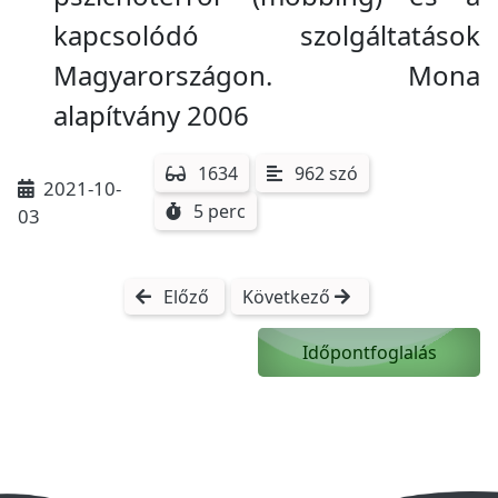
kapcsolódó szolgáltatások
Magyarországon. Mona
alapítvány 2006
1634
962 szó
2021-10-
5 perc
03
Előző
Következő
Időpontfoglalás