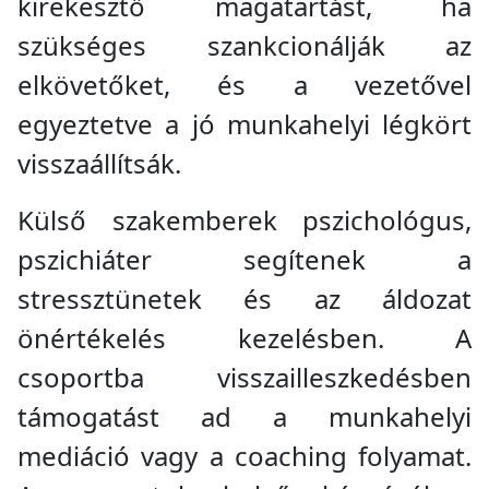
kirekesztő magatartást, ha
szükséges szankcionálják az
elkövetőket, és a vezetővel
egyeztetve a jó munkahelyi légkört
visszaállítsák.
Külső szakemberek pszichológus,
pszichiáter segítenek a
stressztünetek és az áldozat
önértékelés kezelésben. A
csoportba visszailleszkedésben
támogatást ad a munkahelyi
mediáció vagy a coaching folyamat.