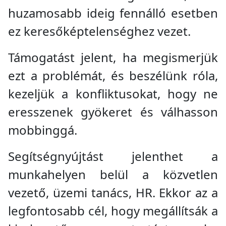
huzamosabb ideig fennálló esetben
ez keresőképtelenséghez vezet.
Támogatást jelent, ha megismerjük
ezt a problémát, és beszélünk róla,
kezeljük a konfliktusokat, hogy ne
eresszenek gyökeret és válhasson
mobbinggá.
Segítségnyújtást jelenthet a
munkahelyen belül a közvetlen
vezető, üzemi tanács, HR. Ekkor az a
legfontosabb cél, hogy megállítsák a