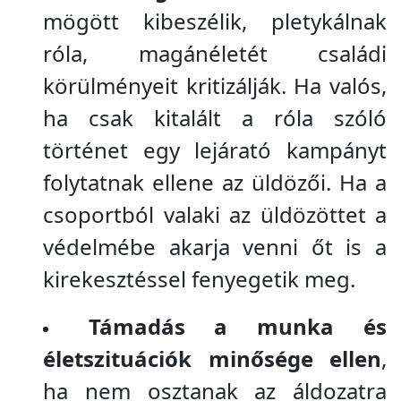
mögött kibeszélik, pletykálnak
róla, magánéletét családi
körülményeit kritizálják. Ha valós,
ha csak kitalált a róla szóló
történet egy lejárató kampányt
folytatnak ellene az üldözői. Ha a
csoportból valaki az üldözöttet a
védelmébe akarja venni őt is a
kirekesztéssel fenyegetik meg.
Támadás a munka és
életszituációk minősége ellen
,
ha nem osztanak az áldozatra