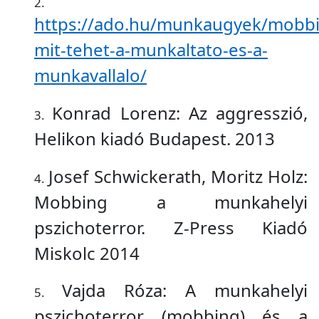
https://ado.hu/munkaugyek/mobb
mit-tehet-a-munkaltato-es-a-
munkavallalo/
Konrad Lorenz: Az aggresszió,
Helikon kiadó Budapest. 2013
Josef Schwickerath, Moritz Holz:
Mobbing a munkahelyi
pszichoterror. Z-Press Kiadó
Miskolc 2014
Vajda Róza: A munkahelyi
pszichoterror (mobbing) és a