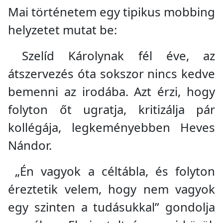
Mai történetem egy tipikus mobbing
helyzetet mutat be:
Szelíd Károlynak fél éve, az
átszervezés óta sokszor nincs kedve
bemenni az irodába. Azt érzi, hogy
folyton őt ugratja, kritizálja pár
kollégája, legkeményebben Heves
Nándor.
„Én vagyok a céltábla, és folyton
éreztetik velem, hogy nem vagyok
egy szinten a tudásukkal” gondolja